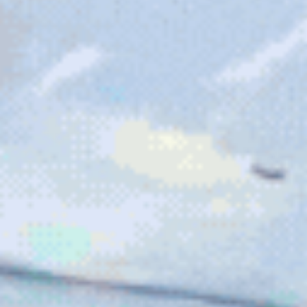
Familias actuales
Participa
Contact
Preguntas y respuestas
Wellness World
Donate