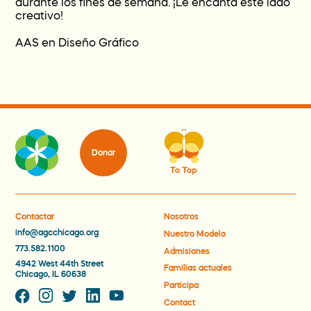
durante los fines de semana. ¡Le encanta este lado
creativo!
AAS en Diseño Gráfico
Donar
Contactar
Nosotros
info@agcchicago.org
Nuestro Modelo
773.582.1100
Admisiones
4942 West 44th Street
Familias actuales
Chicago, IL 60638
Participa
Contact