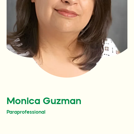
Familias actuales
Participa
Contact
Preguntas y respuestas
Wellness World
Monica Guzman
Donate
Paraprofessional